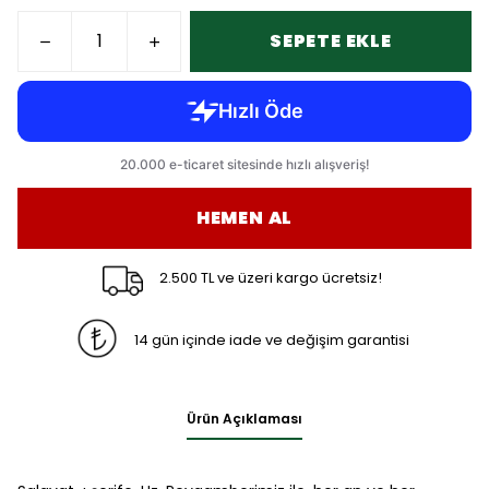
SEPETE EKLE
HEMEN AL
2.500 TL ve üzeri kargo ücretsiz!
14 gün içinde iade ve değişim garantisi
Ürün Açıklaması