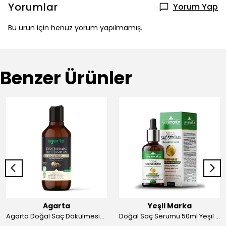
Yorumlar
Yorum Yap
Bu ürün için henüz yorum yapılmamış.
Benzer Ürünler
Agarta
Yeşil Marka
Agarta Doğal Saç Dökülmesine Karşı Siyah Sarımsaklı Şampuan 400 ml
Doğal Saç Serumu 50ml Yeşil Marka