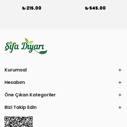
₺ 215.00
₺ 545.00
Kurumsal
Hesabım
Öne Çıkan Kategoriler
Bizi Takip Edin