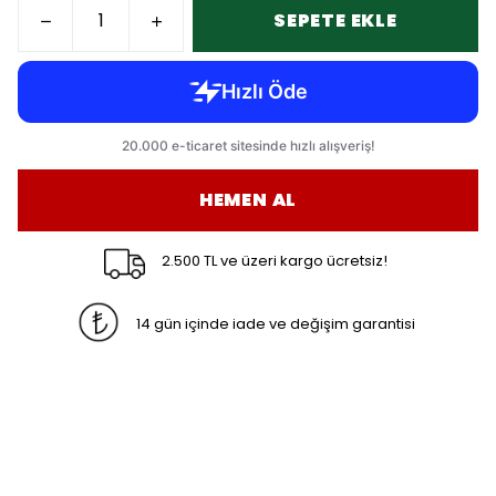
SEPETE EKLE
HEMEN AL
2.500 TL ve üzeri kargo ücretsiz!
14 gün içinde iade ve değişim garantisi