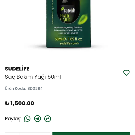
SUDELİFE
Saç Bakım Yağı 50ml
Ürün Kodu
:
SD0284
₺ 1,500.00
Paylaş
: