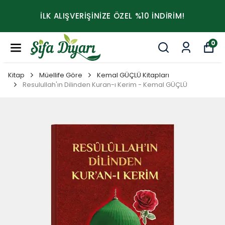
İLK ALIŞVERİŞİNİZE ÖZEL %10 İNDİRİM!
0
Kitap
Müellife Göre
Kemal GÜÇLÜ Kitapları
Resulullah'ın Dilinden Kuran-ı Kerim - Kemal GÜÇLÜ