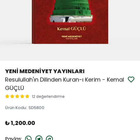
YENİ MEDENİYET YAYINLARI
Resulullah'ın Dilinden Kuran-ı Kerim - Kemal
GÜÇLÜ
12 değerlendirme
Ürün Kodu
:
SD5800
₺ 1,200.00
Paylaş
: