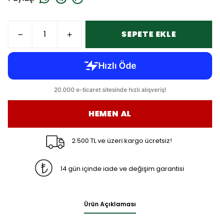
SEPETE EKLE
HEMEN AL
2.500 TL ve üzeri kargo ücretsiz!
14 gün içinde iade ve değişim garantisi
Ürün Açıklaması