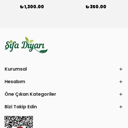
₺ 1,300.00
₺ 350.00
Kurumsal
Hesabım
Öne Çıkan Kategoriler
Bizi Takip Edin