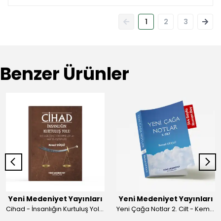
1
2
3
Benzer Ürünler
Yeni Medeniyet Yayınları
Yeni Medeniyet Yayınları
Cihad - İnsanlığın Kurtuluş Yolu - Kemal GÜÇLÜ
Yeni Çağa Notlar 2. Cilt - Kemal GÜÇLÜ