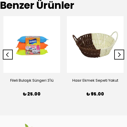
Benzer Ürünler
Fileli Bulaşık Süngeri 3'lü
Hasır Ekmek Sepeti Yakut
₺ 25.00
₺ 95.00