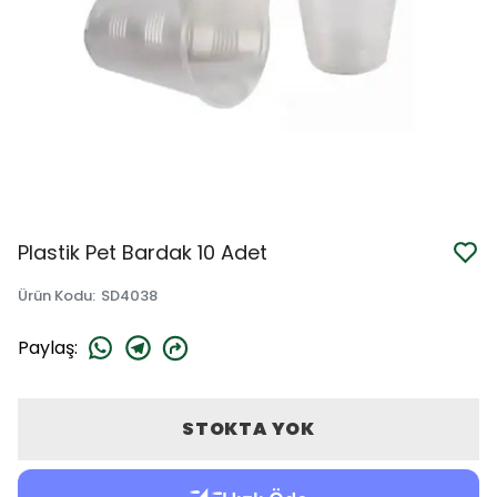
Plastik Pet Bardak 10 Adet
Ürün Kodu
:
SD4038
Paylaş
:
STOKTA YOK