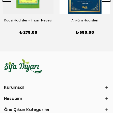
Kudsi Hadisler - İmam Nevevi
Ahkâm Hadisleri
₺ 275.00
₺ 650.00
Kurumsal
Hesabım
Öne Çıkan Kategoriler