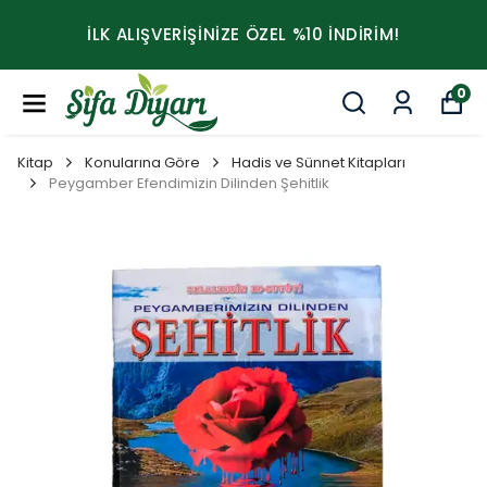
İLK ALIŞVERİŞİNİZE ÖZEL %10 İNDİRİM!
0
Kitap
Konularına Göre
Hadis ve Sünnet Kitapları
Peygamber Efendimizin Dilinden Şehitlik