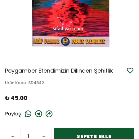
Peygamber Efendimizin Dilinden Şehitlik
Ürün Kodu
:
SD4842
₺ 45.00
Paylaş
:
SEPETE EKLE