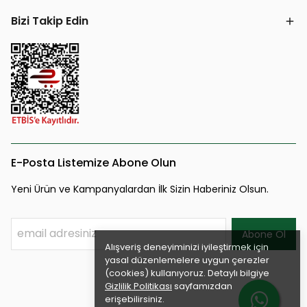
Bizi Takip Edin
E-Posta Listemize Abone Olun
Yeni Ürün ve Kampanyalardan İlk Sizin Haberiniz Olsun.
Abone Ol
Alışveriş deneyiminizi iyileştirmek için
yasal düzenlemelere uygun çerezler
(cookies) kullanıyoruz. Detaylı bilgiye
Gizlilik Politikası
sayfamızdan
erişebilirsiniz.