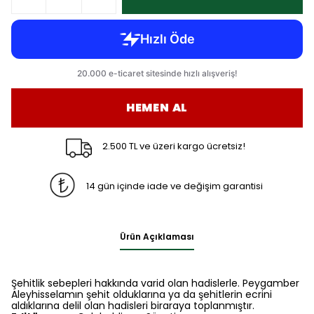
HEMEN AL
2.500 TL ve üzeri kargo ücretsiz!
14 gün içinde iade ve değişim garantisi
Ürün Açıklaması
Şehitlik sebepleri hakkında varid olan hadislerle. Peygamber
Aleyhisselamın şehit olduklarına ya da şehitlerin ecrini
aldıklarına delil olan hadisleri biraraya toplanmıştır.