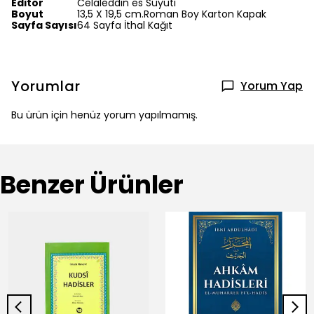
Editör
Celaleddin es Süyuti
Boyut
13,5 X 19,5 cm.Roman Boy Karton Kapak
Sayfa Sayısı
64 Sayfa İthal Kağıt
Yorumlar
Yorum Yap
Bu ürün için henüz yorum yapılmamış.
Benzer Ürünler