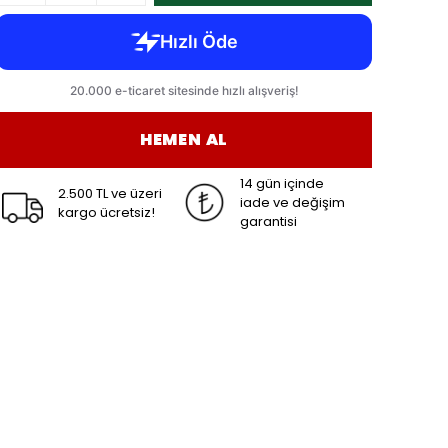
HEMEN AL
14 gün içinde
2.500 TL ve üzeri
iade ve değişim
kargo ücretsiz!
garantisi