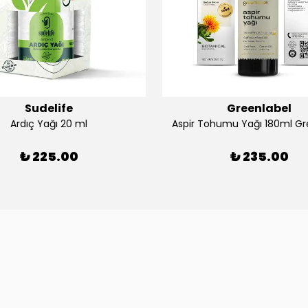
Sudelife
Greenlabel
Ardıç Yağı 20 ml
Aspir Tohumu Yağı 180ml Gr
₺ 225.00
₺ 235.00