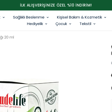
İLK ALIŞVERİŞİNİZE ÖZEL %10 İNDİRİM!
t
Sağlıklı Beslenme
Kişisel Bakım & Kozmetik
Hediyelik
Çocuk
Tekstil
ğı 20 ml