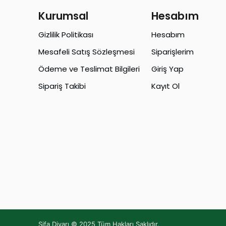
Kurumsal
Hesabım
Gizlilik Politikası
Hesabım
Mesafeli Satış Sözleşmesi
Siparişlerim
Ödeme ve Teslimat Bilgileri
Giriş Yap
Sipariş Takibi
Kayıt Ol
Şifa Diyarı © 2025 Tüm Hakları Saklıdır.