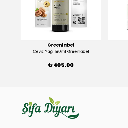
Greenlabel
abel
Ceviz Yağı 180ml Greenlabel
₺ 405.00