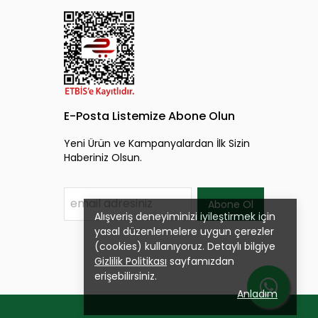
E-Posta Listemize Abone Olun
Yeni Ürün ve Kampanyalardan İlk Sizin
Haberiniz Olsun.
Abone Ol
Alışveriş deneyiminizi iyileştirmek için
yasal düzenlemelere uygun çerezler
(cookies) kullanıyoruz. Detaylı bilgiye
Gizlilik Politikası
sayfamızdan
erişebilirsiniz.
Anladım