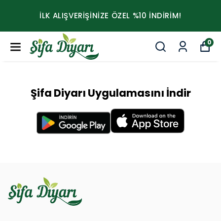
İLK ALIŞVERİŞİNİZE ÖZEL %10 İNDİRİM!
0
Şifa Diyarı Uygulamasını İndir