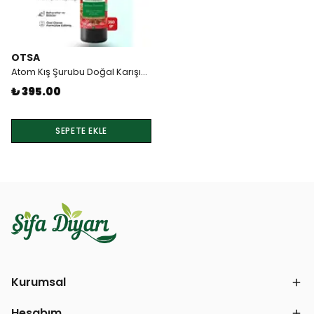
OTSA
Atom Kış Şurubu Doğal Karışım 350gr Otsa
₺ 395.00
SEPETE EKLE
Kurumsal
Hesabım