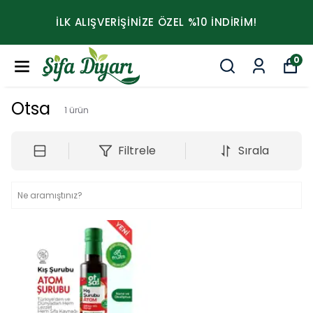
İLK ALIŞVERİŞİNİZE ÖZEL %10 İNDİRİM!
0
Otsa
1
ürün
Filtrele
Sırala