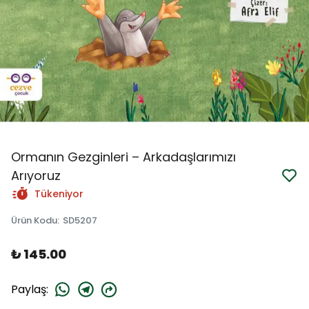
Ormanın Gezginleri – Arkadaşlarımızı
Arıyoruz
Tükeniyor
Ürün Kodu
:
SD5207
₺ 145.00
Paylaş
: