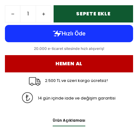
SEPETE EKLE
HEMEN AL
2.500 TL ve üzeri kargo ücretsiz!
14 gün içinde iade ve değişim garantisi
Ürün Açıklaması