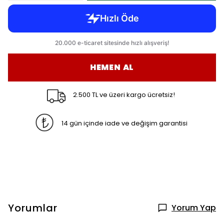
HEMEN AL
2.500 TL ve üzeri kargo ücretsiz!
14 gün içinde iade ve değişim garantisi
Yorumlar
Yorum Yap