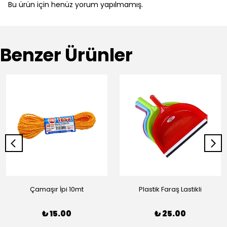
Bu ürün için henüz yorum yapılmamış.
Benzer Ürünler
Çamaşır İpi 10mt
Plastik Faraş Lastikli
₺ 15.00
₺ 25.00