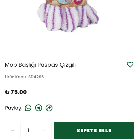
Mop Başlığı Paspas Çizgili
Ürün Kodu
:
SD4296
₺ 75.00
Paylaş
:
SEPETE EKLE