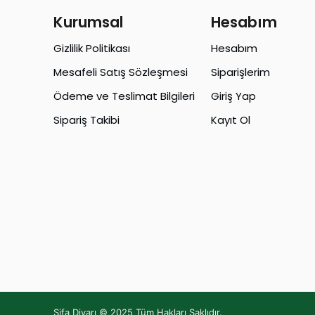
Kurumsal
Hesabım
Gizlilik Politikası
Hesabım
Mesafeli Satış Sözleşmesi
Siparişlerim
Ödeme ve Teslimat Bilgileri
Giriş Yap
Sipariş Takibi
Kayıt Ol
Şifa Diyarı © 2025 Tüm Hakları Saklıdır.