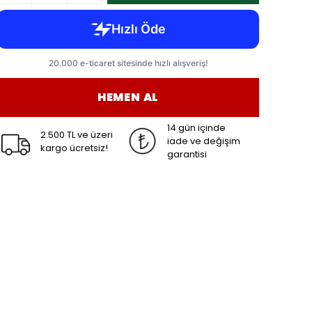
HEMEN AL
14 gün içinde
2.500 TL ve üzeri
iade ve değişim
kargo ücretsiz!
garantisi