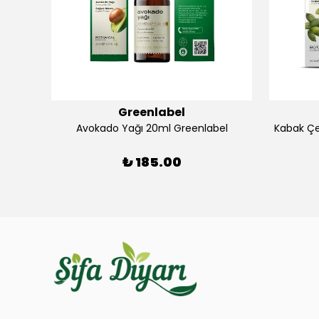
Greenlabel
us
Avokado Yağı 20ml Greenlabel
Kabak Çe
₺ 185.00