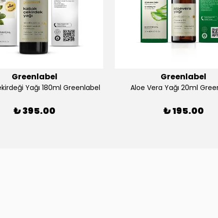
Greenlabel
Greenlabel
kirdeği Yağı 180ml Greenlabel
Aloe Vera Yağı 20ml Gree
₺ 395.00
₺ 195.00