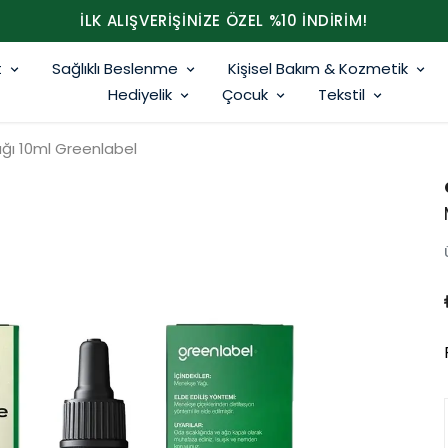
İLK ALIŞVERİŞİNİZE ÖZEL %10 İNDİRİM!
t
Sağlıklı Beslenme
Kişisel Bakım & Kozmetik
Hediyelik
Çocuk
Tekstil
ğı 10ml Greenlabel