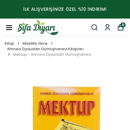
İLK ALIŞVERİŞİNİZE ÖZEL %10 İNDİRİM!
0
Kitap
Müellife Göre
Ahmed Ziyauddin Gümüşhanevi Kitapları
Mektup - Ahmed Ziyauddin Gümüşhanevi