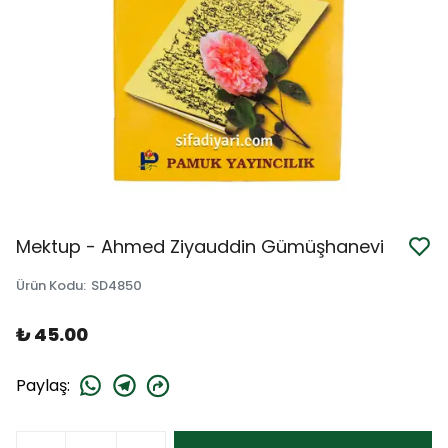
Mektup - Ahmed Ziyauddin Gümüşhanevi
Ürün Kodu
:
SD4850
₺ 45.00
Paylaş
: