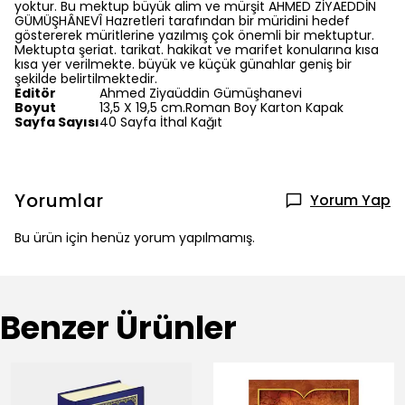
yoktur. Bu mektup büyük alim ve mürşit AHMED ZİYAEDDİN
GÜMÜŞHÂNEVÎ Hazretleri tarafından bir müridini hedef
göstererek müritlerine yazılmış çok önemli bir mektuptur.
Mektupta şeriat. tarikat. hakikat ve marifet konularına kısa
kısa yer verilmekte. büyük ve küçük günahlar geniş bir
şekilde belirtilmektedir.
Editör
Ahmed Ziyaüddin Gümüşhanevi
Boyut
13,5 X 19,5 cm.Roman Boy Karton Kapak
Sayfa Sayısı
40 Sayfa İthal Kağıt
Yorumlar
Yorum Yap
Bu ürün için henüz yorum yapılmamış.
Benzer Ürünler