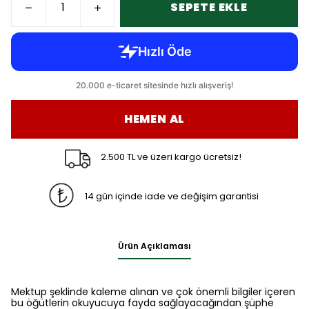
SEPETE EKLE
HEMEN AL
2.500 TL ve üzeri kargo ücretsiz!
14 gün içinde iade ve değişim garantisi
Ürün Açıklaması
Mektup şeklinde kaleme alınan ve çok önemli bilgiler içeren
bu öğütlerin okuyucuya fayda sağlayacağından şüphe