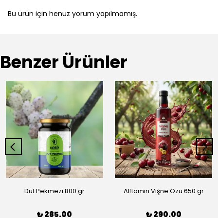
Bu ürün için henüz yorum yapılmamış.
Benzer Ürünler
Dut Pekmezi 800 gr
Alftamin Vişne Özü 650 gr
₺ 285.00
₺ 290.00