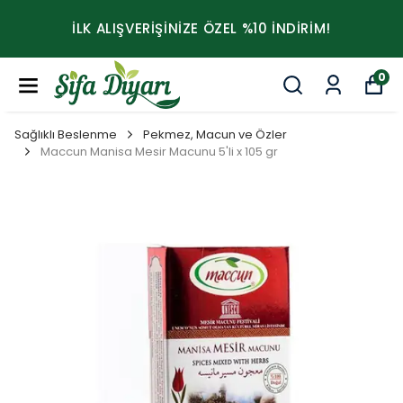
İLK ALIŞVERİŞİNİZE ÖZEL %10 İNDİRİM!
0
Sağlıklı Beslenme
Pekmez, Macun ve Özler
Maccun Manisa Mesir Macunu 5'li x 105 gr