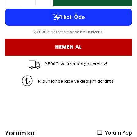
HEMEN AL
2.500 TL ve üzeri kargo ücretsiz!
14 gün içinde iade ve değişim garantisi
Yorumlar
Yorum Yap