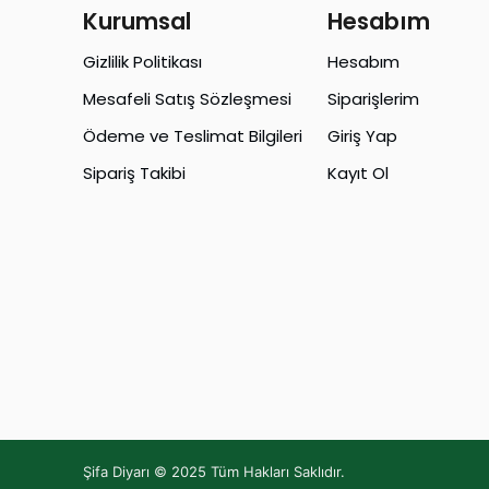
Kurumsal
Hesabım
Gizlilik Politikası
Hesabım
Mesafeli Satış Sözleşmesi
Siparişlerim
Ödeme ve Teslimat Bilgileri
Giriş Yap
Sipariş Takibi
Kayıt Ol
Şifa Diyarı © 2025 Tüm Hakları Saklıdır.