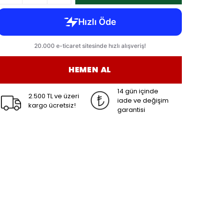
HEMEN AL
14 gün içinde
2.500 TL ve üzeri
iade ve değişim
kargo ücretsiz!
garantisi