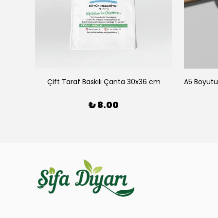
Logo Baskılı Balon Büyük Medeniyet Partisi
Çift Taraf Baskılı Çanta 30x36 cm
₺ 8.00