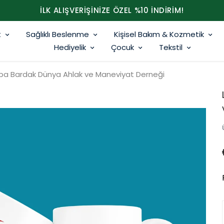
İLK ALIŞVERİŞİNİZE ÖZEL %10 İNDİRİM!
t
Sağlıklı Beslenme
Kişisel Bakım & Kozmetik
Hediyelik
Çocuk
Tekstil
upa Bardak Dünya Ahlak ve Maneviyat Derneği