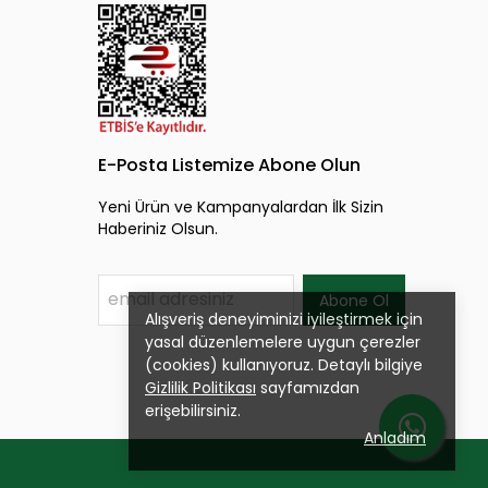
E-Posta Listemize Abone Olun
Yeni Ürün ve Kampanyalardan İlk Sizin
Haberiniz Olsun.
Abone Ol
Alışveriş deneyiminizi iyileştirmek için
yasal düzenlemelere uygun çerezler
(cookies) kullanıyoruz. Detaylı bilgiye
Gizlilik Politikası
sayfamızdan
erişebilirsiniz.
Anladım