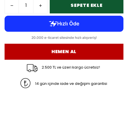
SEPETE EKLE
HEMEN AL
2.500 TL ve üzeri kargo ücretsiz!
14 gün içinde iade ve değişim garantisi