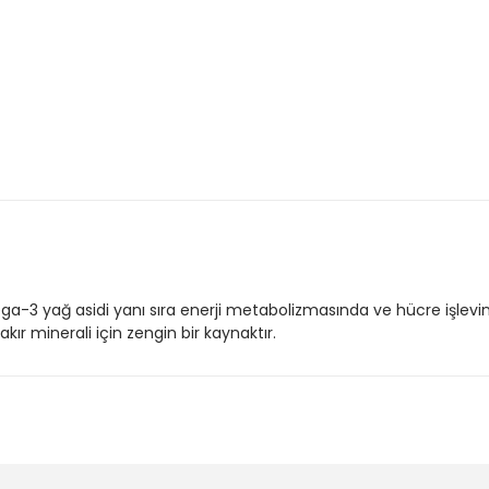
3 yağ asidi yanı sıra enerji metabolizmasında ve hücre işlevinde kr
ır minerali için zengin bir kaynaktır.