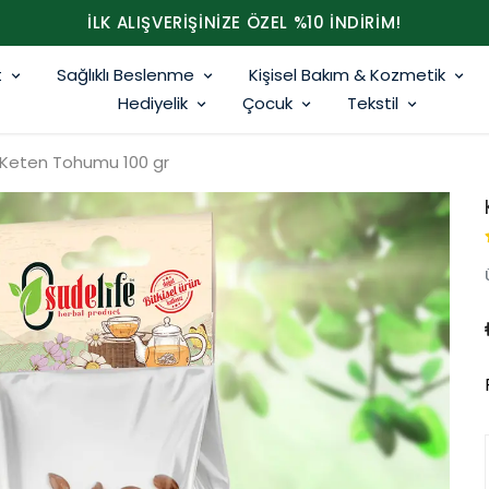
İLK ALIŞVERİŞİNİZE ÖZEL %10 İNDİRİM!
t
Sağlıklı Beslenme
Kişisel Bakım & Kozmetik
Hediyelik
Çocuk
Tekstil
Keten Tohumu 100 gr