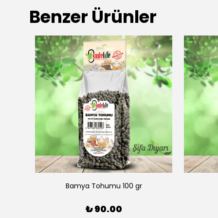
Benzer Ürünler
Bamya Tohumu 100 gr
₺ 90.00