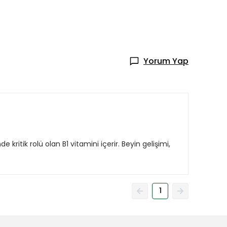
Yorum Yap
itik rolü olan B1 vitamini içerir. Beyin gelişimi,
1