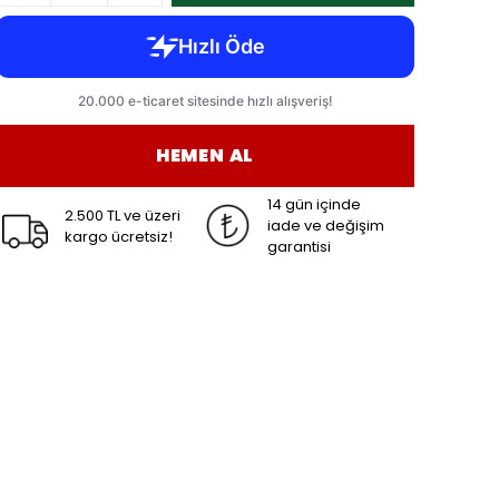
HEMEN AL
14 gün içinde
2.500 TL ve üzeri
iade ve değişim
kargo ücretsiz!
garantisi