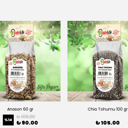
Anason 60 gr
Chia Tohumu 100 gr
₺ 105.00
%
14
₺ 90.00
₺ 105.00