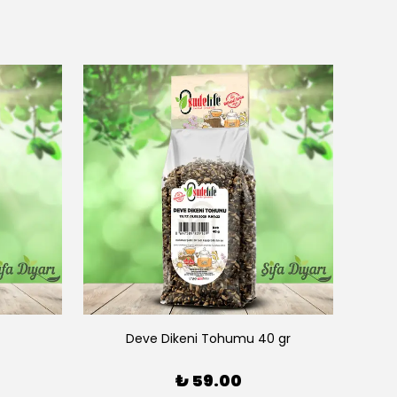
Deve Dikeni Tohumu 40 gr
₺ 59.00