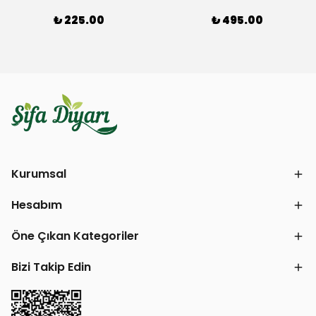
₺ 225.00
₺ 495.00
Kurumsal
Hesabım
Öne Çıkan Kategoriler
Bizi Takip Edin