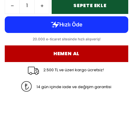
SEPETE EKLE
HEMEN AL
2.500 TL ve üzeri kargo ücretsiz!
14 gün içinde iade ve değişim garantisi