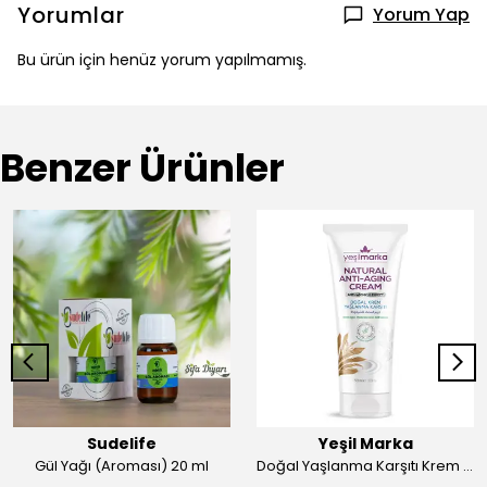
Yorumlar
Yorum Yap
Bu ürün için henüz yorum yapılmamış.
Benzer Ürünler
Sudelife
Yeşil Marka
Gül Yağı (Aroması) 20 ml
Doğal Yaşlanma Karşıtı Krem 50ml Yeşil Marka