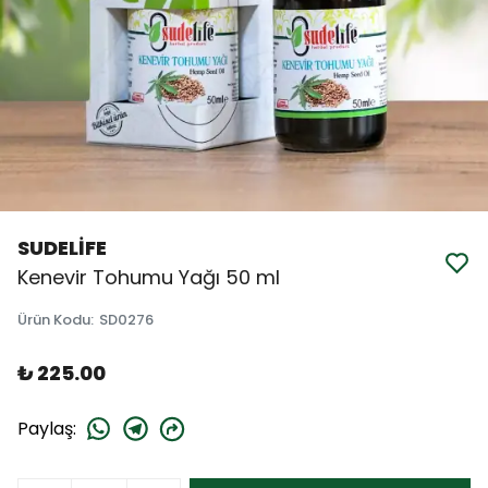
SUDELİFE
Kenevir Tohumu Yağı 50 ml
Ürün Kodu
:
SD0276
₺ 225.00
Paylaş
: