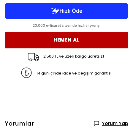
HEMEN AL
2.500 TL ve üzeri kargo ücretsiz!
14 gün içinde iade ve değişim garantisi
Yorumlar
Yorum Yap