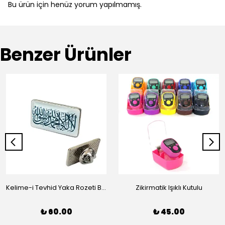
Bu ürün için henüz yorum yapılmamış.
Benzer Ürünler
Kelime-i Tevhid Yaka Rozeti Beyaz
Zikirmatik Işıklı Kutulu
₺ 60.00
₺ 45.00