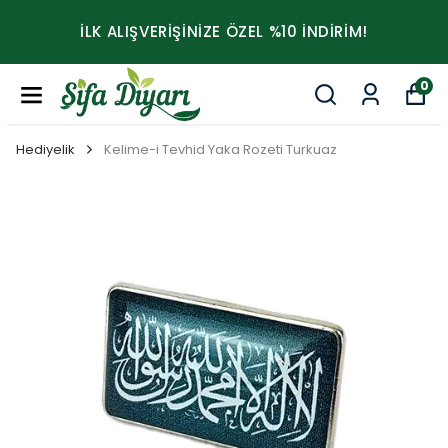
İLK ALIŞVERİŞİNİZE ÖZEL %10 İNDİRİM!
0
Hediyelik
Kelime-i Tevhid Yaka Rozeti Turkuaz