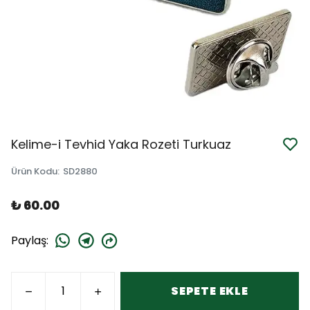
Kelime-i Tevhid Yaka Rozeti Turkuaz
Ürün Kodu
:
SD2880
₺ 60.00
Paylaş
:
SEPETE EKLE