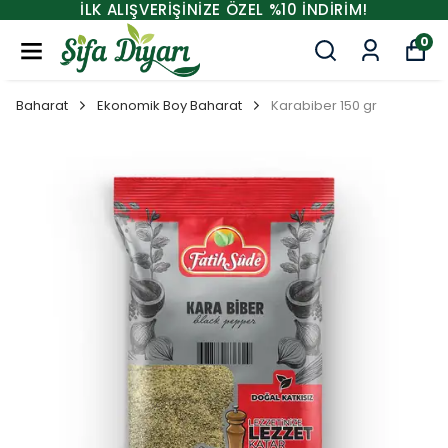
İLK ALIŞVERİŞİNİZE ÖZEL %10 İNDİRİM!
0
Baharat
Ekonomik Boy Baharat
Karabiber 150 gr