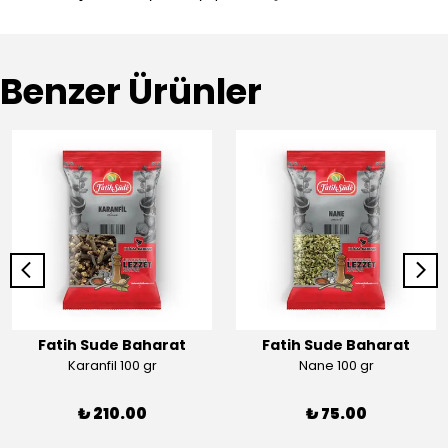
Benzer Ürünler
Fatih Sude Baharat
Fatih Sude Baharat
Karanfil 100 gr
Nane 100 gr
₺ 210.00
₺ 75.00