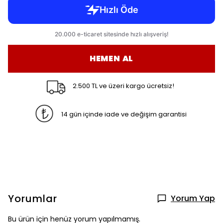
HEMEN AL
2.500 TL ve üzeri kargo ücretsiz!
14 gün içinde iade ve değişim garantisi
Yorumlar
Yorum Yap
Bu ürün için henüz yorum yapılmamış.