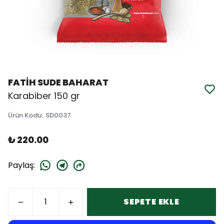
FATİH SUDE BAHARAT
Karabiber 150 gr
Ürün Kodu
:
SD0037
₺ 220.00
Paylaş
:
SEPETE EKLE