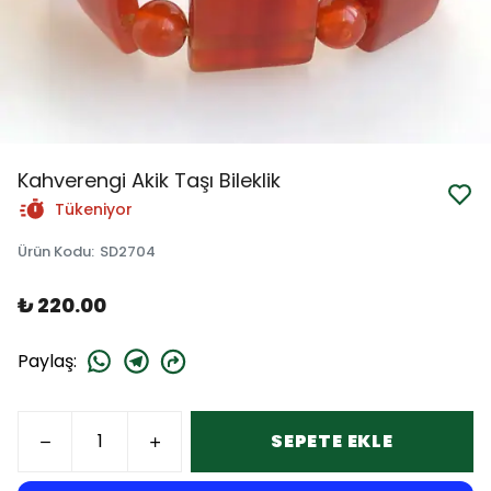
Kahverengi Akik Taşı Bileklik
Tükeniyor
Ürün Kodu
:
SD2704
₺ 220.00
Paylaş
:
SEPETE EKLE