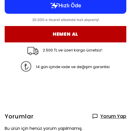
HEMEN AL
2.500 TL ve üzeri kargo ücretsiz!
14 gün içinde iade ve değişim garantisi
Yorumlar
Yorum Yap
Bu ürün için henüz yorum yapılmamış.