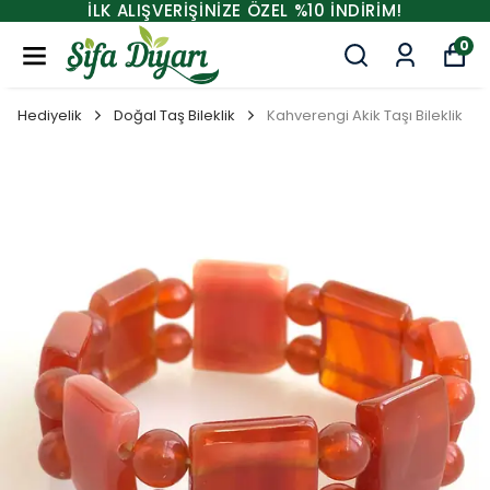
İLK ALIŞVERİŞİNİZE ÖZEL %10 İNDİRİM!
0
Hediyelik
Doğal Taş Bileklik
Kahverengi Akik Taşı Bileklik