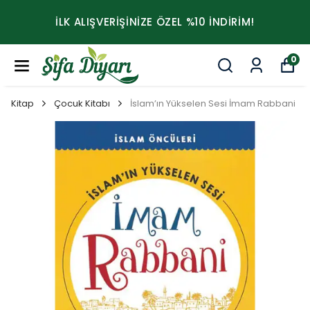
İLK ALIŞVERİŞİNİZE ÖZEL %10 İNDİRİM!
0
Kitap
Çocuk Kitabı
İslam’ın Yükselen Sesi İmam Rabbani