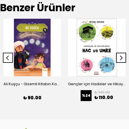
Benzer Ürünler
Ali Kuşçu - Gizemli Kitabın Kahramanları-4
Gençler için Hadisler ve Hikayelerle Hac ve Umre
₺ 145.00
%
24
₺ 110.00
₺ 90.00