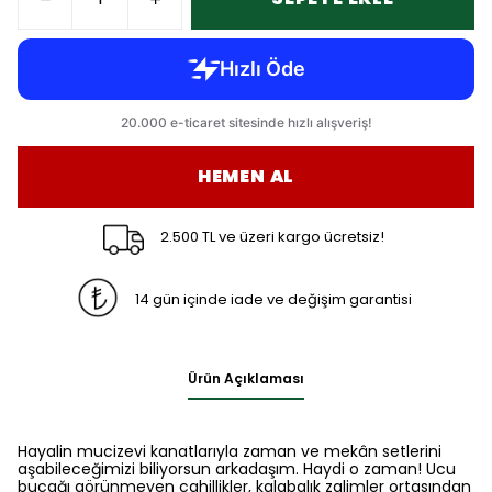
HEMEN AL
2.500 TL ve üzeri kargo ücretsiz!
14 gün içinde iade ve değişim garantisi
Ürün Açıklaması
Hayalin mucizevi kanatlarıyla zaman ve mekân setlerini
aşabileceğimizi biliyorsun arkadaşım. Haydi o zaman! Ucu
bucağı görünmeyen cahillikler, kalabalık zalimler ortasından