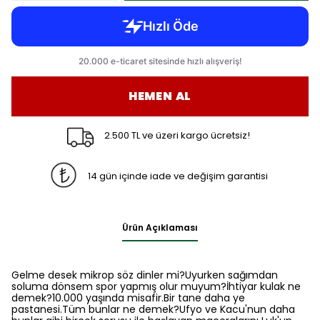
HEMEN AL
2.500 TL ve üzeri kargo ücretsiz!
14 gün içinde iade ve değişim garantisi
Ürün Açıklaması
Gelme desek mikrop söz dinler mi?Uyurken sağımdan
soluma dönsem spor yapmış olur muyum?İhtiyar kulak ne
demek?10.000 yaşında misafir.Bir tane daha ye
pastanesi.Tüm bunlar ne demek?Ufyo ve Kacu'nun daha