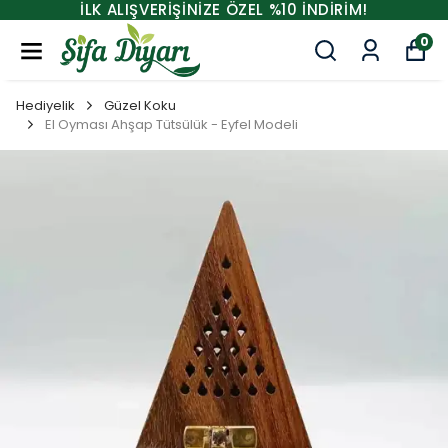
İLK ALIŞVERİŞİNİZE ÖZEL %10 İNDİRİM!
0
Hediyelik
Güzel Koku
El Oyması Ahşap Tütsülük - Eyfel Modeli