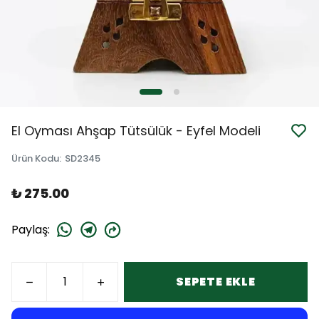
El Oyması Ahşap Tütsülük - Eyfel Modeli
Ürün Kodu
:
SD2345
₺ 275.00
Paylaş
:
SEPETE EKLE