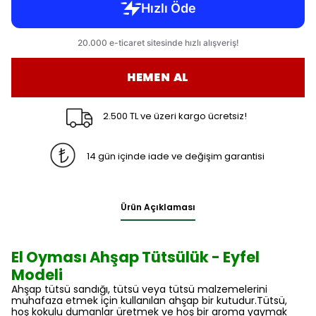
HEMEN AL
2.500 TL ve üzeri kargo ücretsiz!
14 gün içinde iade ve değişim garantisi
Ürün Açıklaması
El Oyması Ahşap Tütsülük - Eyfel
Modeli
Ahşap tütsü sandığı, tütsü veya tütsü malzemelerini
muhafaza etmek için kullanılan ahşap bir kutudur.Tütsü,
hoş kokulu dumanlar üretmek ve hoş bir aroma yaymak