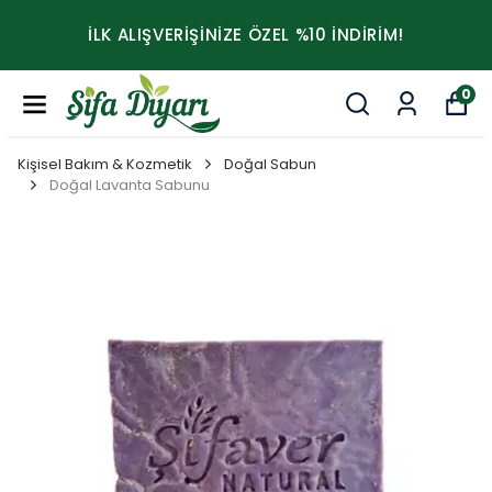
İLK ALIŞVERİŞİNİZE ÖZEL %10 İNDİRİM!
0
Kişisel Bakım & Kozmetik
Doğal Sabun
Doğal Lavanta Sabunu