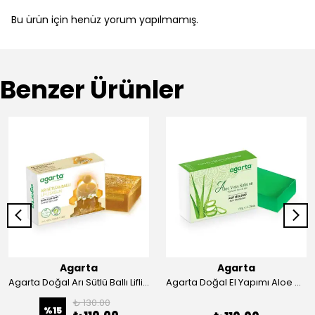
Bu ürün için henüz yorum yapılmamış.
Benzer Ürünler
Agarta
Agarta
Agarta Doğal Arı Sütlü Ballı Lifli Sabun 150 gr
Agarta Doğal El Yapımı Aloe Vera Sabunu 150 gr
₺ 130.00
%
15