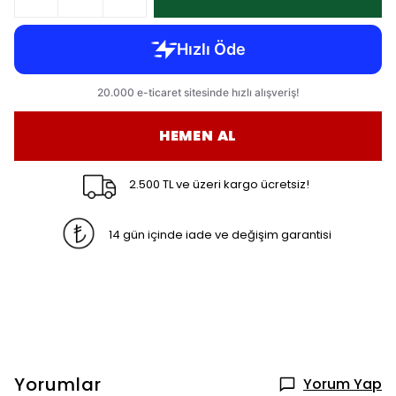
HEMEN AL
2.500 TL ve üzeri kargo ücretsiz!
14 gün içinde iade ve değişim garantisi
Yorumlar
Yorum Yap