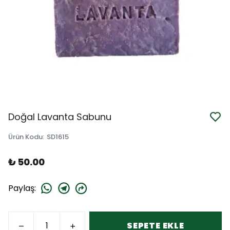
Doğal Lavanta Sabunu
Ürün Kodu
:
SD1615
₺ 50.00
Paylaş
:
SEPETE EKLE