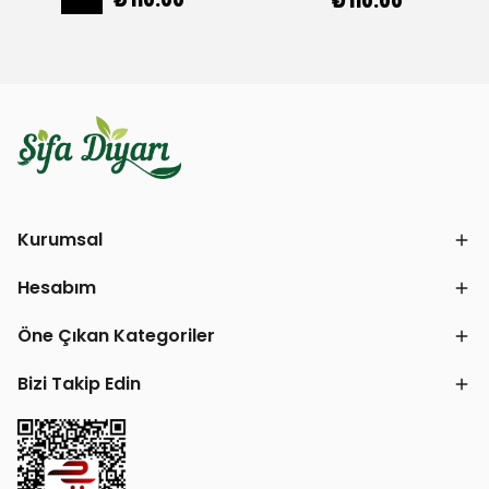
₺ 110.00
₺ 110.00
Kurumsal
Hesabım
Öne Çıkan Kategoriler
Bizi Takip Edin