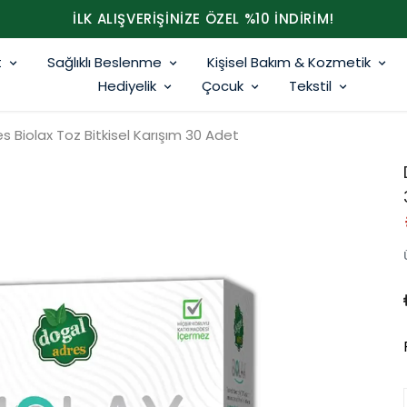
İLK ALIŞVERİŞİNİZE ÖZEL %10 İNDİRİM!
t
Sağlıklı Beslenme
Kişisel Bakım & Kozmetik
Hediyelik
Çocuk
Tekstil
s Biolax Toz Bitkisel Karışım 30 Adet