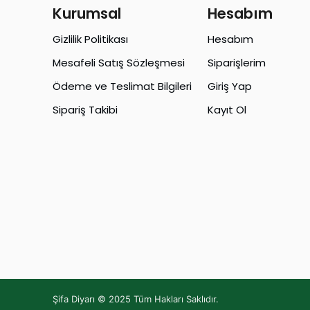
Kurumsal
Hesabım
Gizlilik Politikası
Hesabım
Mesafeli Satış Sözleşmesi
Siparişlerim
Ödeme ve Teslimat Bilgileri
Giriş Yap
Sipariş Takibi
Kayıt Ol
Şifa Diyarı © 2025 Tüm Hakları Saklıdır.