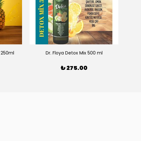
u 250ml
Dr. Floya Detox Mix 500 ml
₺ 275.00