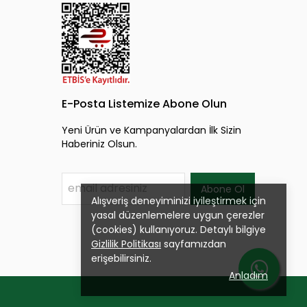
E-Posta Listemize Abone Olun
Yeni Ürün ve Kampanyalardan İlk Sizin
Haberiniz Olsun.
Abone Ol
Alışveriş deneyiminizi iyileştirmek için
yasal düzenlemelere uygun çerezler
(cookies) kullanıyoruz. Detaylı bilgiye
Gizlilik Politikası
sayfamızdan
erişebilirsiniz.
Anladım