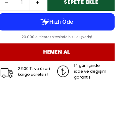
SEPETE EKLE
HEMEN AL
14 gün içinde
2.500 TL ve üzeri
iade ve değişim
kargo ücretsiz!
garantisi