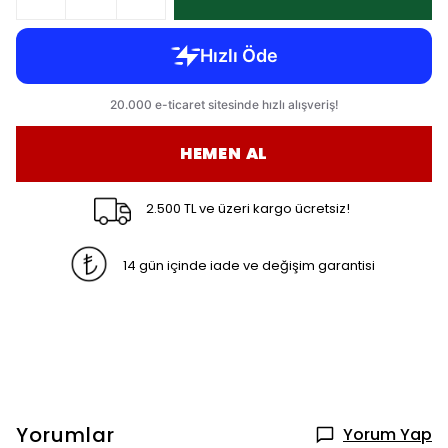
HEMEN AL
2.500 TL ve üzeri kargo ücretsiz!
14 gün içinde iade ve değişim garantisi
Yorumlar
Yorum Yap