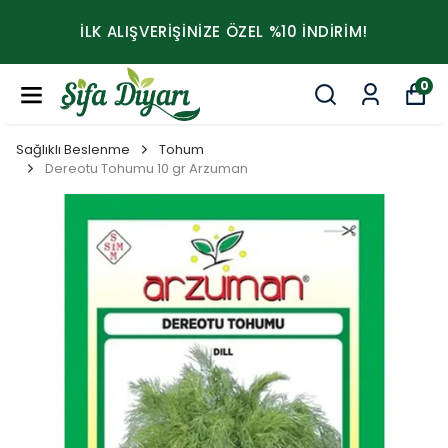
İLK ALIŞVERİŞİNİZE ÖZEL %10 İNDİRİM!
0
Sağlıklı Beslenme
Tohum
Dereotu Tohumu 10 gr Arzuman