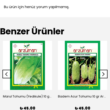
Bu ürün için henüz yorum yapılmamış.
Benzer Ürünler
Marul Tohumu (Yedikule) 10 gr Arzuman
Badem Acur Tohumu 10 gr Arzuman
₺ 45.00
₺ 45.00