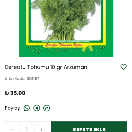
Dereotu Tohumu 10 gr Arzuman
Ürün Kodu
:
SD1157
₺ 35.00
Paylaş
:
SEPETE EKLE