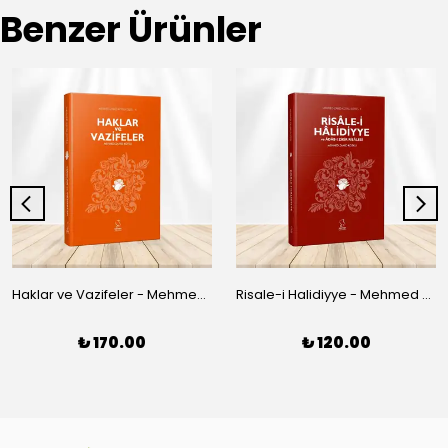
Benzer Ürünler
Haklar ve Vazifeler - Mehmed Zahid Kotku
Risale-i Halidiyye - Mehmed Zahid Kotku
₺ 170.00
₺ 120.00