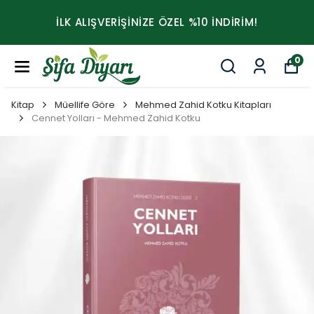
İLK ALIŞVERİŞİNİZE ÖZEL %10 İNDİRİM!
0
Kitap
Müellife Göre
Mehmed Zahid Kotku Kitapları
Cennet Yolları - Mehmed Zahid Kotku