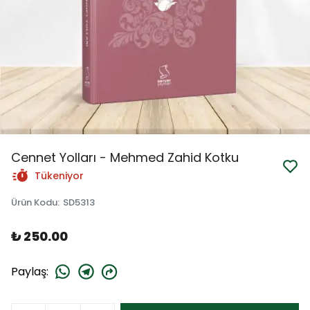
Cennet Yolları - Mehmed Zahid Kotku
Tükeniyor
Ürün Kodu
:
SD5313
₺ 250.00
Paylaş
: