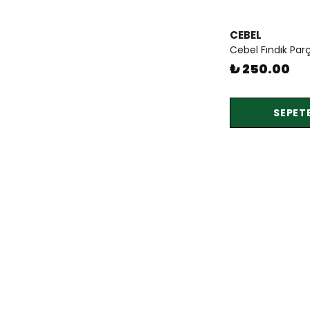
CEBEL
₺ 250.00
SEPETE