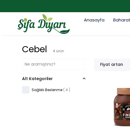
Anasayfa
Bahara
Cebel
4
ürün
Fiyat artan
Alt Kategoriler
Sağlıklı Beslenme
(
4
)