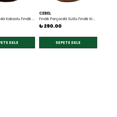
CEBEL
Fındık Parçacıklı Kakaolu Fındık Kreması 350 gr Cebel
Fındık Parçacıklı Sütlü Fındık Kreması 350 gr Cebel
₺ 290.00
PETE EKLE
SEPETE EKLE