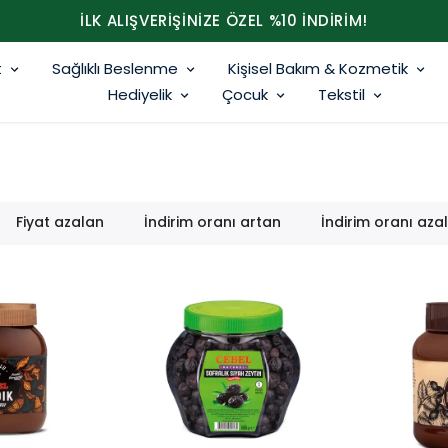
İLK ALIŞVERİŞİNİZE ÖZEL %10 İNDİRİM!
t
Sağlıklı Beslenme
Kişisel Bakım & Kozmetik
Hediyelik
Çocuk
Tekstil
Fiyat azalan
İndirim oranı artan
İndirim oranı aza