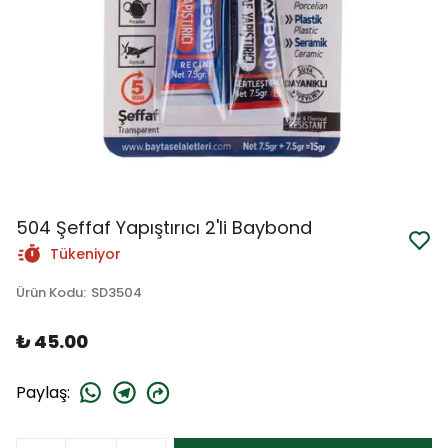
504 Şeffaf Yapıştırıcı 2'li Baybond
Tükeniyor
Ürün Kodu
:
SD3504
₺ 45.00
Paylaş
: