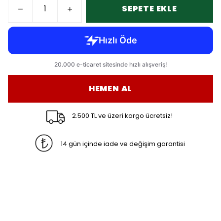
SEPETE EKLE
HEMEN AL
2.500 TL ve üzeri kargo ücretsiz!
14 gün içinde iade ve değişim garantisi