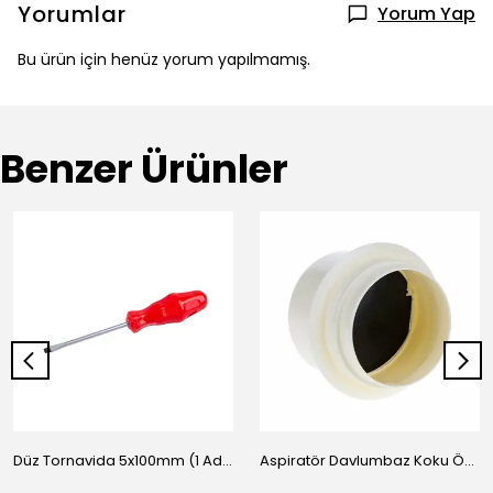
Yorumlar
Yorum Yap
Bu ürün için henüz yorum yapılmamış.
Benzer Ürünler
Düz Tornavida 5x100mm (1 Adet)
Aspiratör Davlumbaz Koku Önleyici Baca Klapesi