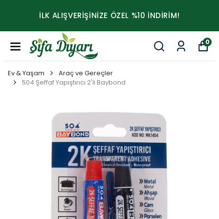
İLK ALIŞVERİŞİNİZE ÖZEL %10 İNDİRİM!
0
Ev & Yaşam
Araç ve Gereçler
504 Şeffaf Yapıştırıcı 2'li Baybond