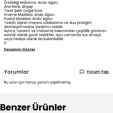
Üretildiği Malzeme: Andız Ağacı
Ana Renk: Ahşap
Tane Şekli: Doğal Küre
İmame Maddesi: Andız Ağacı
Püskül Maddesi: Andız Ağacı
Tesbih, kişinin manevi odaklanma ve dua pratiğini
derinleştirmesine yardımcı olabilir.
Ayrıca, tasarım ve malzeme bakımından çeşitlilik gösteren
estetik olarak güzel tesbihler, aynı zamanda süs amaçlı
veya hediye olarak da kullanılabilir.
D
Devamını Göster
Yorumlar
Yorum Yap
Bu ürün için henüz yorum yapılmamış.
Benzer Ürünler