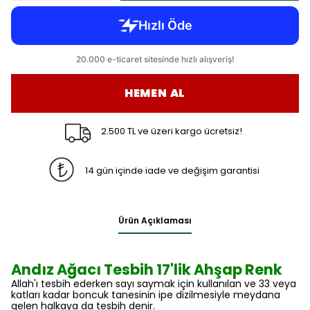
HEMEN AL
2.500 TL ve üzeri kargo ücretsiz!
14 gün içinde iade ve değişim garantisi
Ürün Açıklaması
Andız Ağacı Tesbih 17'lik Ahşap Renk
Allah'ı tesbih ederken sayı saymak için kullanılan ve 33 veya
katları kadar boncuk tanesinin ipe dizilmesiyle meydana
gelen halkaya da tesbih denir.