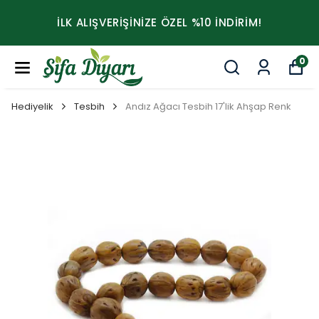
İLK ALIŞVERİŞİNİZE ÖZEL %10 İNDİRİM!
0
Hediyelik
Tesbih
Andız Ağacı Tesbih 17'lik Ahşap Renk