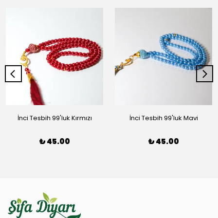
İnci Tesbih 99'luk Kırmızı
İnci Tesbih 99'luk Mavi
₺ 45.00
₺ 45.00