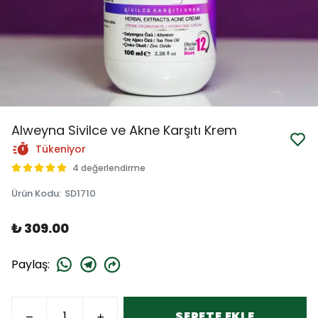
Alweyna Sivilce ve Akne Karşıtı Krem
Tükeniyor
4 değerlendirme
Ürün Kodu
:
SD1710
₺ 309.00
Paylaş
:
SEPETE EKLE