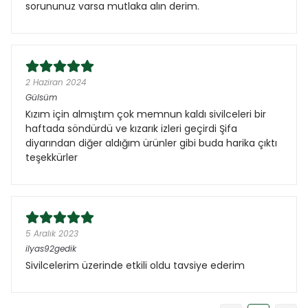
sorununuz varsa mutlaka alın derim.
2 Haziran 2024
Gülsüm
Kızım için almıştım çok memnun kaldı sivilceleri bir
haftada söndürdü ve kızarık izleri geçirdi Şifa
diyarından diğer aldığım ürünler gibi buda harika çıktı
teşekkürler
5 Aralık 2023
ilyas92gedik
Sivilcelerim üzerinde etkili oldu tavsiye ederim