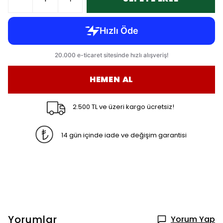
HEMEN AL
2.500 TL ve üzeri kargo ücretsiz!
14 gün içinde iade ve değişim garantisi
Yorumlar
Yorum Yap