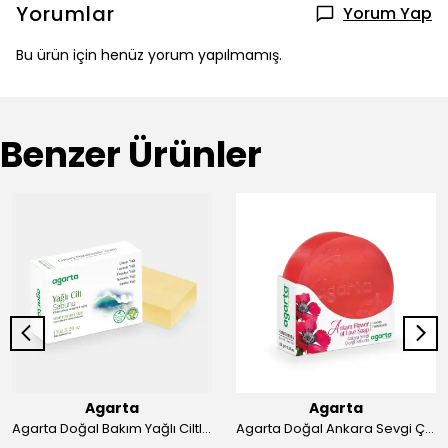
Yorumlar
Yorum Yap
Bu ürün için henüz yorum yapılmamış.
Benzer Ürünler
Agarta
Agarta
Agarta Doğal Bakım Yağlı Ciltler Sabunu 150 gr
Agarta Doğal Ankara Sevgi Çiçeği Sabunu 150 g