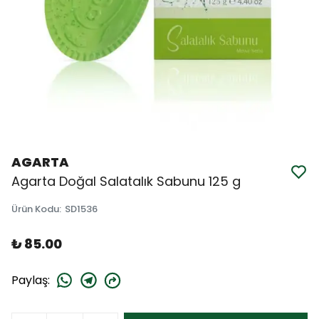
AGARTA
Agarta Doğal Salatalık Sabunu 125 g
Ürün Kodu
:
SD1536
₺ 85.00
Paylaş
: