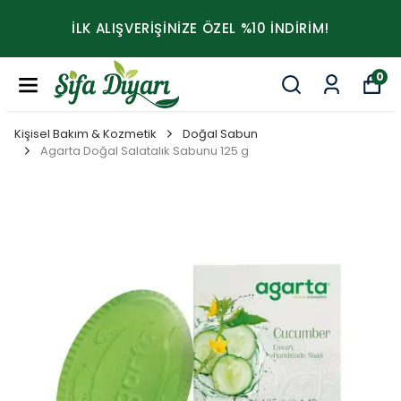
İLK ALIŞVERİŞİNİZE ÖZEL %10 İNDİRİM!
0
Kişisel Bakım & Kozmetik
Doğal Sabun
Agarta Doğal Salatalık Sabunu 125 g