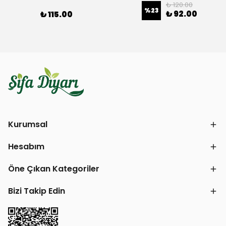
₺ 120.00
%
23
₺ 92.00
₺ 115.00
Kurumsal
Hesabım
Öne Çıkan Kategoriler
Bizi Takip Edin