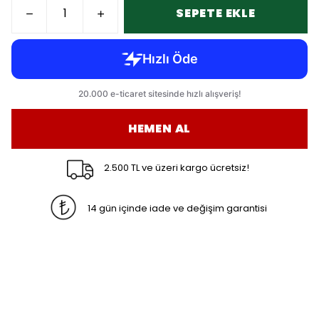
SEPETE EKLE
HEMEN AL
2.500 TL ve üzeri kargo ücretsiz!
14 gün içinde iade ve değişim garantisi